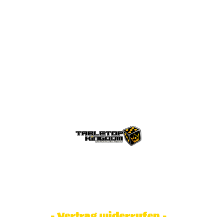
© Tabletop Kingdom Fa. Steve Weidhaas.
Alle Rechte vorbehalten. Preise inkl.
MwSt und zzgl. Versandkosten.
- Vertrag widerrufen -