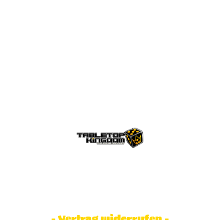
© Tabletop Kingdom Fa. Steve Weidhaas.
Alle Rechte vorbehalten. Preise inkl.
MwSt und zzgl. Versandkosten.
- Vertrag widerrufen -