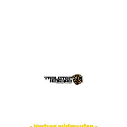
© Tabletop Kingdom Fa. Steve Weidhaas.
Alle Rechte vorbehalten. Preise inkl.
MwSt und zzgl. Versandkosten.
- Vertrag widerrufen -