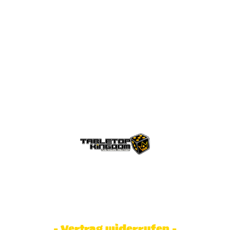
© Tabletop Kingdom Fa. Steve Weidhaas.
Alle Rechte vorbehalten. Preise inkl.
MwSt und zzgl. Versandkosten.
- Vertrag widerrufen -