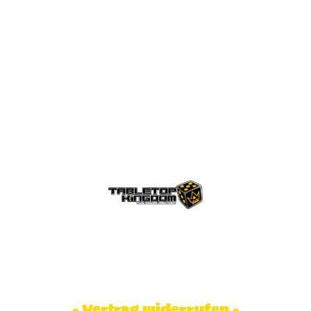
© Tabletop Kingdom Fa. Steve Weidhaas.
Alle Rechte vorbehalten. Preise inkl.
MwSt und zzgl. Versandkosten.
- Vertrag widerrufen -