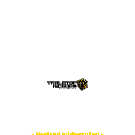
© Tabletop Kingdom Fa. Steve Weidhaas.
Alle Rechte vorbehalten. Preise inkl.
MwSt und zzgl. Versandkosten.
- Vertrag widerrufen -