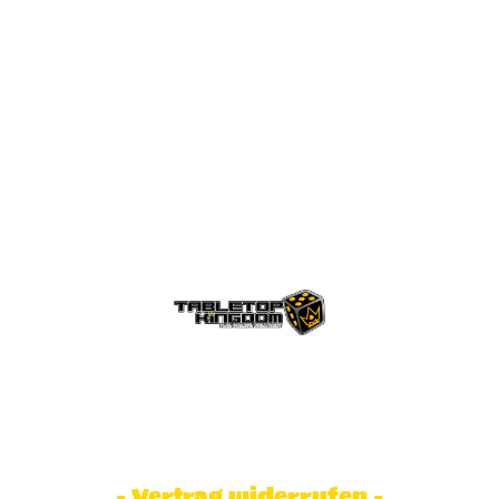
© Tabletop Kingdom Fa. Steve Weidhaas.
Alle Rechte vorbehalten. Preise inkl.
MwSt und zzgl. Versandkosten.
- Vertrag widerrufen -