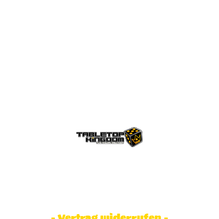
© Tabletop Kingdom Fa. Steve Weidhaas.
Alle Rechte vorbehalten. Preise inkl.
MwSt und zzgl. Versandkosten.
- Vertrag widerrufen -