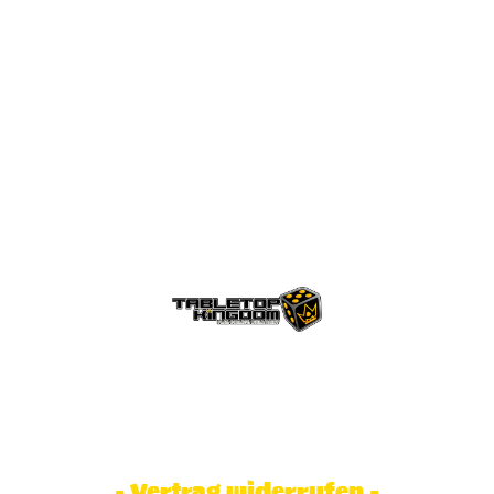
© Tabletop Kingdom Fa. Steve Weidhaas.
Alle Rechte vorbehalten. Preise inkl.
MwSt und zzgl. Versandkosten.
- Vertrag widerrufen -