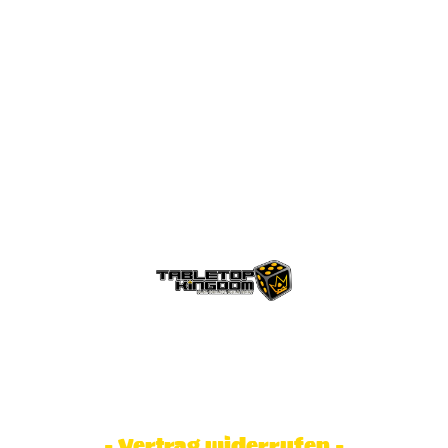
© Tabletop Kingdom Fa. Steve Weidhaas.
Alle Rechte vorbehalten. Preise inkl.
MwSt und zzgl. Versandkosten.
- Vertrag widerrufen -