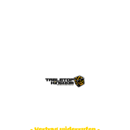
© Tabletop Kingdom Fa. Steve Weidhaas.
Alle Rechte vorbehalten. Preise inkl.
MwSt und zzgl. Versandkosten.
- Vertrag widerrufen -