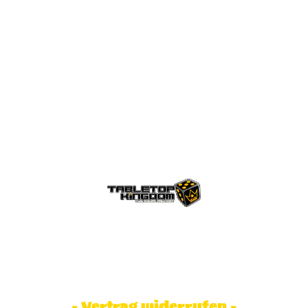
© Tabletop Kingdom Fa. Steve Weidhaas.
Alle Rechte vorbehalten. Preise inkl.
MwSt und zzgl. Versandkosten.
- Vertrag widerrufen -