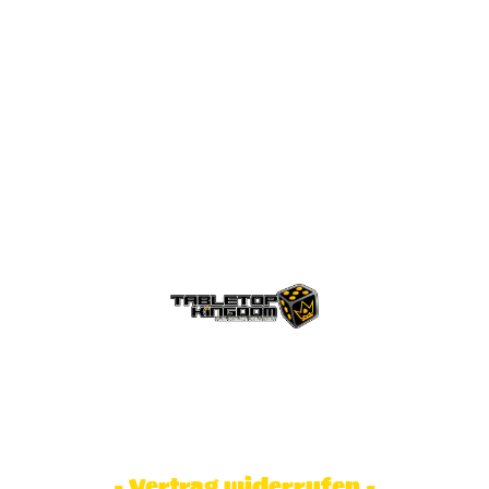
© Tabletop Kingdom Fa. Steve Weidhaas.
Alle Rechte vorbehalten. Preise inkl.
MwSt und zzgl. Versandkosten.
- Vertrag widerrufen -