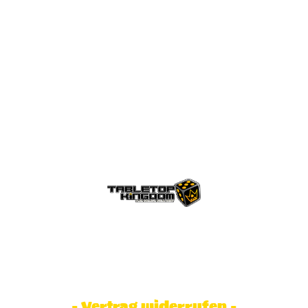
© Tabletop Kingdom Fa. Steve Weidhaas.
Alle Rechte vorbehalten. Preise inkl.
MwSt und zzgl. Versandkosten.
- Vertrag widerrufen -