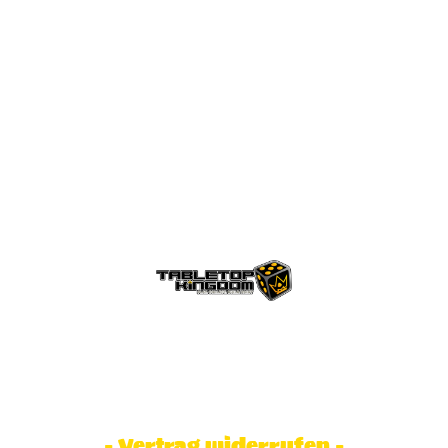
© Tabletop Kingdom Fa. Steve Weidhaas.
Alle Rechte vorbehalten. Preise inkl.
MwSt und zzgl. Versandkosten.
- Vertrag widerrufen -